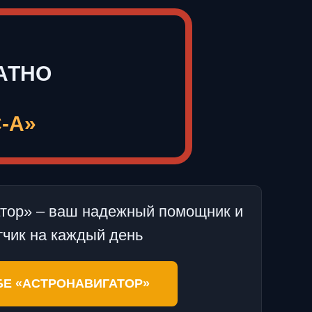
Е
АТНО
-А»
атор» – ваш надежный помощник и
тчик на каждый день
БЕ «АСТРОНАВИГАТОР»