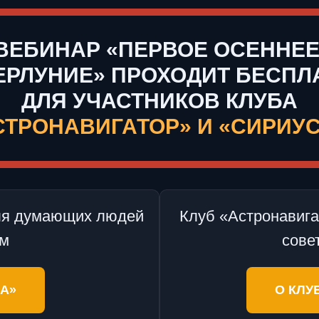
ВЕБИНАР «ПЕРВОЕ ОСЕННЕ
ЕРЛУНИЕ» ПРОХОДИТ БЕСПЛ
ДЛЯ УЧАСТНИКОВ КЛУБА
СТРОНАВИГАТОР» И «СИРИУС
для думающих людей
Клуб «Астронавиг
ом
сове
-А»
О КЛУ