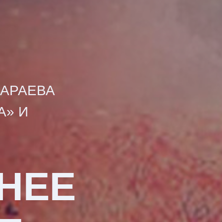
ЗАРАЕВА
А» И
ННЕЕ