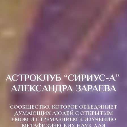
АСТРОКЛУБ “СИРИУС-А”
АЛЕКСАНДРА ЗАРАЕВА
СООБЩЕСТВО, КОТОРОЕ ОБЪЕДИНЯЕТ
ДУМАЮЩИХ ЛЮДЕЙ С ОТКРЫТЫМ
УМОМ И СТРЕМЛЕНИЕМ К ИЗУЧЕНИЮ
МЕТАФИЗИЧЕСКИХ НАУК ДЛЯ